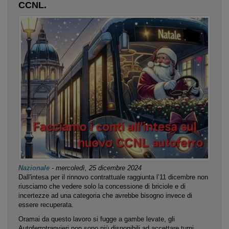
CCNL.
Nazionale
-
mercoledì, 25 dicembre 2024
Dall'intesa per il rinnovo contrattuale raggiunta l’11 dicembre non
riusciamo che vedere solo la concessione di briciole e di
incertezze ad una categoria che avrebbe bisogno invece di
essere recuperata.
Oramai da questo lavoro si fugge a gambe levate, gli
Autoferrotranvieri non sono più disponibili ad accettare turni