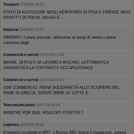
Trasporti
07/08/26 14:47
STATO DI AGITAZIONE NEGLI AEROPORTI DI PISA E FIRENZE MAXI
PROFITTI DI POCHI, DISAGI E…
Industria
05/08/26 12:19
INNOWAY, il piano procede: attenzione ai tempi di rientro e piena
conferma degli…
Commercio e servizi
22/07/26 12:24
MARIM, 19 POSTI DI LAVORO A RISCHIO: LOTTOMATICA
GARANTISCA LA CONTINUITÀ OCCUPAZIONALE
Commercio e servizi
21/07/26 10:23
USB COMMERCIO: PIENA SOLIDARIETÀ ALLO SCIOPERO DEL
PAME IN GRECIA, SERVE UNIRE LE LOTTE E…
Telecomunicazioni
20/07/26 08:04
WINDTRE PDR 2026: RISULTATI POSITIVI ?
Logistica
09/07/26 09:46
Ennesimo incidente in BRT, a Bovisa (MI): brucia il magazzino, poteva