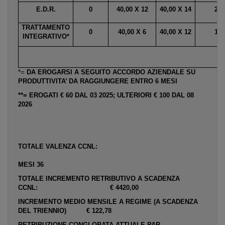
E.D.R.
0
40,00 X 12
40,00 X 14
26
TRATTAMENTO
0
40,00 X 6
40,00 X 12
18
INTEGRATIVO*
*=
DA EROGARSI A SEGUITO ACCORDO AZIENDALE SU
PRODUTTIVITA’ DA RAGGIUNGERE ENTRO 6 MESI
**= EROGATI € 60 DAL 03 2025; ULTERIORI € 100 DAL 08
2026
TOTALE VALENZA CCNL:
MESI 36
TOTALE INCREMENTO RETRIBUTIVO A SCADENZA
CCNL: € 4420,00
INCREMENTO MEDIO MENSILE A REGIME (A SCADENZA
DEL TRIENNIO) € 122,78
RETRIBUZIONE CONGLOBATA ATTUALE PAR.