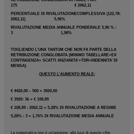
175 € 2062,11
PERCENTUALE DI RIVALUTAZIONECOMPLESSIVA (122,78:
2062,11) 5,96%
RIVALUTAZIONE MEDIA ANNUALE PONDERALE 5,96 % :
3 1,98%
TOGLIENDO L’UNA TANTUM CHE NON FA PARTE DELLA
RETRIBUZIONE CONGLOBATA (MINIMO TABELLARE+EX
CONTINGENZA+ SCATTI ANZIANITA’+TDR+INDENNITA’ DI
MENSA)
QUESTO L’AUMENTO REALE:
€ 4420,00 – 500 = 3920,00
€ 3920: 36 = € 108,89
€ 108,89 : 2062,11 = 5,28% DI RIVALUTAZIONE A REGIME
5,28% : 3 = 1,76% DI RIVALUTAZIONE MEDIA ANNUALE
La matematica non è un'opinione: alla luce di queste cifre